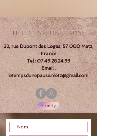
Le temps d'une pause
32, rue Dupont des Loges, 57 000 Metz,
France
Tel :
07.49.28.24.93
Email :
letempsdunepause.metz@gmail.com
Planity